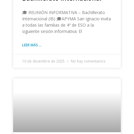
🎓 REUNIÓN INFORMATIVA – Bachillerato
Internacional (IB) 🎓APYMA San Ignacio invita
a todas las familias de 4º de ESO a la
siguiente sesión informativa: El
LEER MÁS ...
10 de diciembre de 2025
No hay comentarios