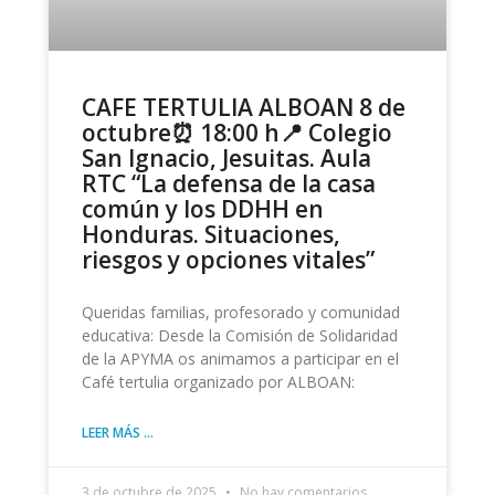
CAFE TERTULIA ALBOAN 8 de
octubre⏰ 18:00 h📍 Colegio
San Ignacio, Jesuitas. Aula
RTC “La defensa de la casa
común y los DDHH en
Honduras. Situaciones,
riesgos y opciones vitales”
Queridas familias, profesorado y comunidad
educativa: Desde la Comisión de Solidaridad
de la APYMA os animamos a participar en el
Café tertulia organizado por ALBOAN:
LEER MÁS ...
3 de octubre de 2025
No hay comentarios